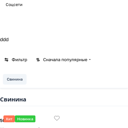
Соцсети
ddd
Фильтр
Сначала популярные
Свинина
Свинина
Хит
Новинка
500 ₽