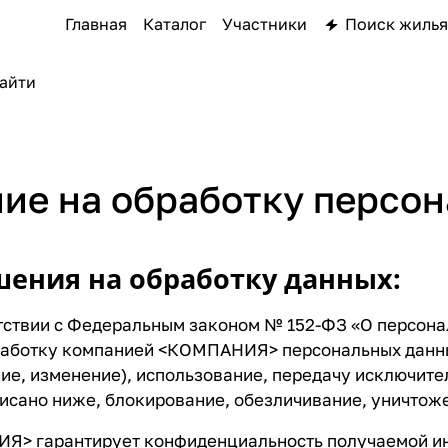
Главная
Каталог
Участники
Поиск жилья
ие на обработку персо
шения на обработку данных:
тствии с Федеральным законом № 152-ФЗ «О персонал
бработку компанией <КОМПАНИЯ> персональных данных
ие, изменение), использование, передачу исключит
писано ниже, блокирование, обезличивание, уничтож
> гарантирует конфиденциальность получаемой ин