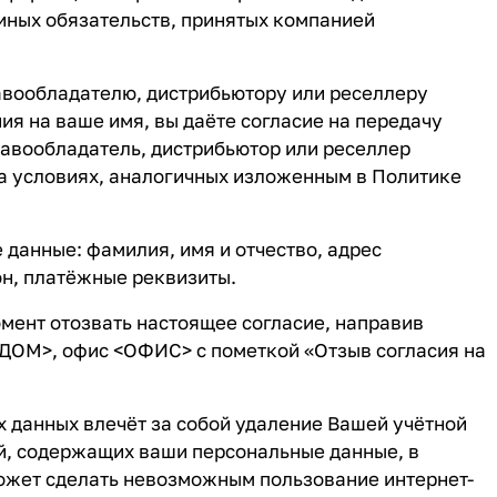
иных обязательств, принятых компанией
авообладателю, дистрибьютору или реселлеру
я на ваше имя, вы даёте согласие на передачу
авообладатель, дистрибьютор или реселлер
а условиях, аналогичных изложенным в Политике
данные: фамилия, имя и отчество, адрес
он, платёжные реквизиты.
мент отозвать настоящее согласие, направив
 <ДОМ>, офис <ОФИС> с пометкой «Отзыв согласия на
 данных влечёт за собой удаление Вашей учётной
ей, содержащих ваши персональные данные, в
ожет сделать невозможным пользование интернет-