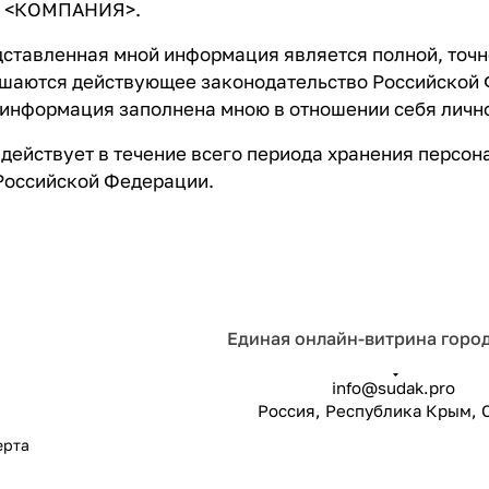
и <КОМПАНИЯ>.
дставленная мной информация является полной, точно
шаются действующее законодательство Российской Ф
 информация заполнена мною в отношении себя личн
действует в течение всего периода хранения персон
Российской Федерации.
Единая онлайн-витрина горо
info@sudak.pro
Россия, Республика Крым, 
ерта