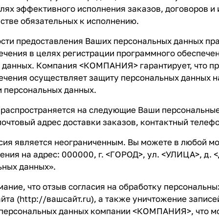
лях эффективного исполнения заказов, договоров и 
тве обязательных к исполнению.
ости предоставления Ваших персональных данных пр
чения в целях регистрации программного обеспечени
 данных. Компания <КОМПАНИЯ> гарантирует, что пр
ечения осуществляет защиту персональных данных н
 персональных данных.
распространяется на следующие Ваши персональные 
почтовый адрес доставки заказов, контактный телеф
сия является неограниченным. Вы можете в любой мо
ния на адрес: 000000, г. <ГОРОД>, ул. <УЛИЦА>, д.
ьных данных».
ние, что отзыв согласия на обработку персональных
йта (
http://вашсайт.ru
), а также уничтожение запис
 персональных данных компании <КОМПАНИЯ>, что м