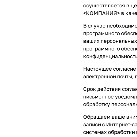
осуществляется в це
<КОМПАНИЯ> в качес
В случае необходим
программного обеспе
ваших персональных
программного обесп
конфиденциальности
Настоящее согласие 
электронной почты, 
Срок действия согла
письменное уведомле
обработку персонал
Обращаем ваше внима
записи с Интернет-са
системах обработки