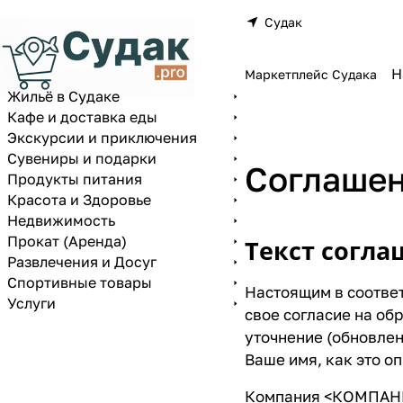
Судак
Маркетплейс Судака
Жильё в Судаке
Кафе и доставка еды
Экскурсии и приключения
Сувениры и подарки
Соглашен
Продукты питания
Красота и Здоровье
Недвижимость
Прокат (Аренда)
Текст согла
Развлечения и Досуг
Спортивные товары
Настоящим в соотве
Услуги
свое согласие на о
уточнение (обновлен
Ваше имя, как это о
Компания <КОМПАНИЯ