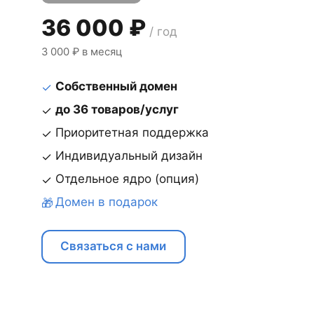
36 000 ₽
/ год
3 000 ₽ в месяц
Собственный домен
✓
до 36 товаров/услуг
✓
Приоритетная поддержка
✓
Индивидуальный дизайн
✓
Отдельное ядро (опция)
✓
Домен в подарок
🎁
Связаться с нами