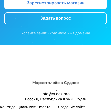
Зарегистрировать магазин
Задать вопрос
Успейте занять красивое имя домена!
Маркетплейс в Судаке
info@sudak.pro
Россия, Республика Крым, Судак
sudak.pro
Конфиденциальность
Оферта
Создание сайта