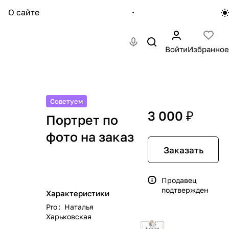
О сайте
Войти
Избранное
Советуем
3 000 ₽
Портрет по
фото на заказ
Заказать
Продавец
подтвержден
Характеристики
Pro
:
Наталья
Харьковская