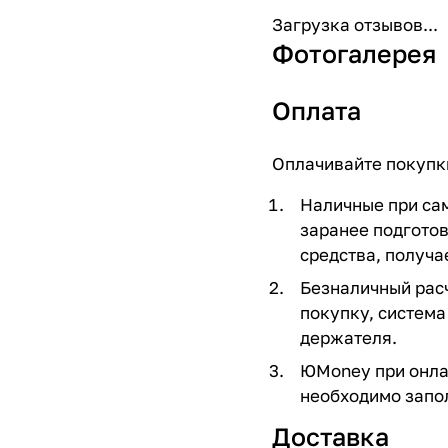
Загрузка отзывов...
Фотогалерея
Оплата
Оплачивайте покупки
Наличные при сам
заранее подгото
средства, получае
Безналичный расч
покупку, система
держателя.
ЮMoney при онлай
необходимо запо
Доставка