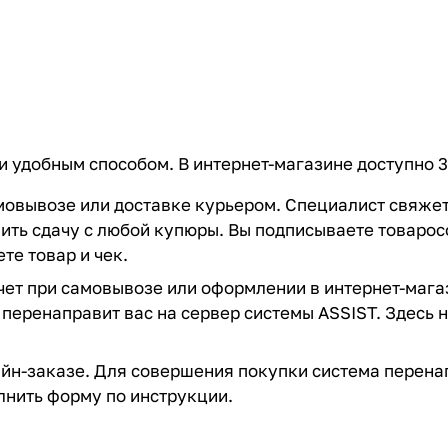
 удобным способом. В интернет-магазине доступно 3
овывозе или доставке курьером. Специалист свяжется
вить сдачу с любой купюры. Вы подписываете товаро
те товар и чек.
ет при самовывозе или оформлении в интернет-магаз
 перенаправит вас на сервер системы ASSIST. Здесь 
н-заказе. Для совершения покупки система перенап
лнить форму по инструкции.