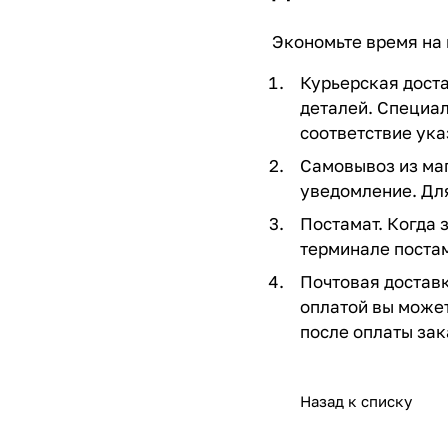
Экономьте время на 
Курьерская доста
деталей. Специал
соответствие ук
Самовывоз из маг
уведомление. Для
Постамат. Когда 
терминале постам
Почтовая доставк
оплатой вы может
после оплаты зак
Назад к списку