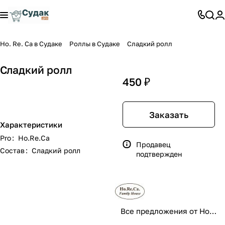
Ho. Re. Ca в Судаке
Роллы в Судаке
Сладкий ролл
Сладкий ролл
450 ₽
Заказать
Характеристики
Pro
:
Ho.Re.Ca
Продавец
Состав
:
Сладкий ролл
подтвержден
Все предложения от Ho.Re.Ca