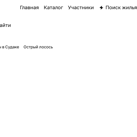
Главная
Каталог
Участники
Поиск жилья
 в Судаке
Острый лосось