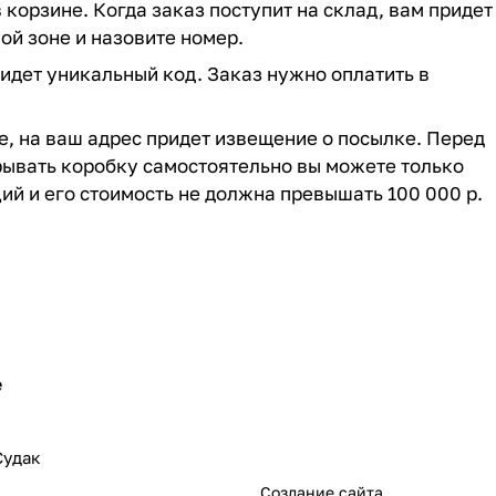
 корзине. Когда заказ поступит на склад, вам придет
ой зоне и назовите номер.
придет уникальный код. Заказ нужно оплатить в
ие, на ваш адрес придет извещение о посылке. Перед
крывать коробку самостоятельно вы можете только
ий и его стоимость не должна превышать 100 000 р.
е
Судак
sudak.pro
Создание сайта