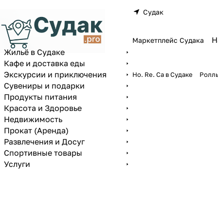
Судак
Маркетплейс Судака
Жильё в Судаке
Кафе и доставка еды
Экскурсии и приключения
Ho. Re. Ca в Судаке
Роллы
Сувениры и подарки
Продукты питания
Красота и Здоровье
Недвижимость
Прокат (Аренда)
Развлечения и Досуг
Спортивные товары
Услуги