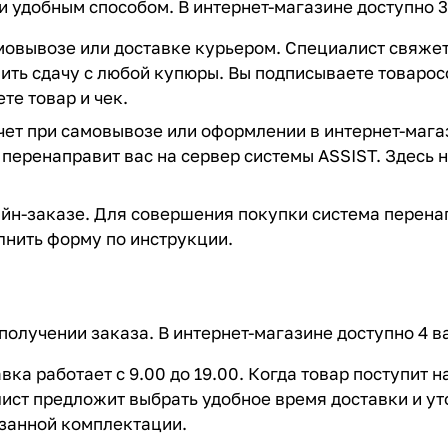
 удобным способом. В интернет-магазине доступно 3
овывозе или доставке курьером. Специалист свяжется
вить сдачу с любой купюры. Вы подписываете товаро
те товар и чек.
ет при самовывозе или оформлении в интернет-магаз
 перенаправит вас на сервер системы ASSIST. Здесь 
н-заказе. Для совершения покупки система перенап
лнить форму по инструкции.
получении заказа. В интернет-магазине доступно 4 в
вка работает с 9.00 до 19.00. Когда товар поступит 
ист предложит выбрать удобное время доставки и ут
азанной комплектации.