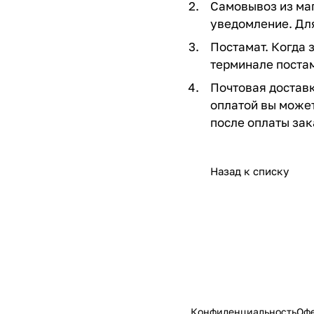
Самовывоз из маг
уведомление. Для
Постамат. Когда 
терминале постам
Почтовая доставк
оплатой вы может
после оплаты зак
Назад к списку
Конфиденциальность
Оф