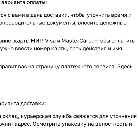
 варианта оплаты:
 с вами в день доставки, чтобы уточнить время и
сопроводительные документы, вносите денежные
ине: карты МИР, Visa и MasterCard. Чтобы оплатить
нужно ввести номер карты, срок действия и имя
равит вас на страницу платежного сервиса. Здесь
арианта доставки:
на склад, курьерская служба свяжется для уточнения
очнит адрес. Осмотрите упаковку на целостность и