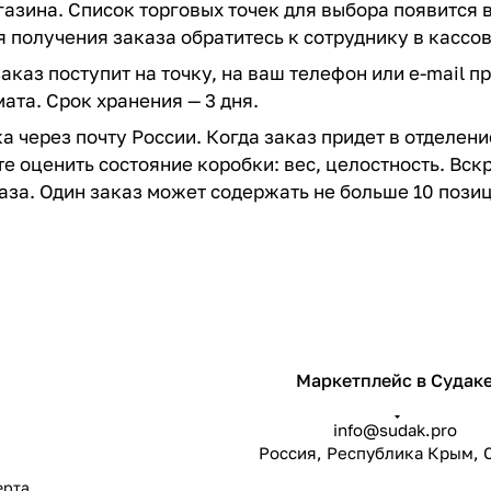
азина. Список торговых точек для выбора появится в
 получения заказа обратитесь к сотруднику в кассов
заказ поступит на точку, на ваш телефон или e-mail 
ата. Срок хранения — 3 дня.
а через почту России. Когда заказ придет в отделен
е оценить состояние коробки: вес, целостность. Вс
аза. Один заказ может содержать не больше 10 позиц
Маркетплейс в Судак
info@sudak.pro
Россия, Республика Крым, 
ерта